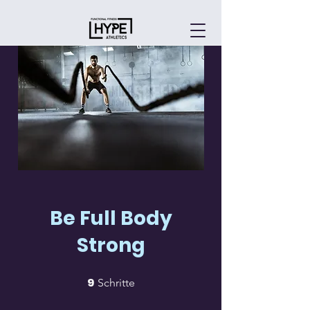
Be Full Body
Strong
9
9 Schritte
Schritte